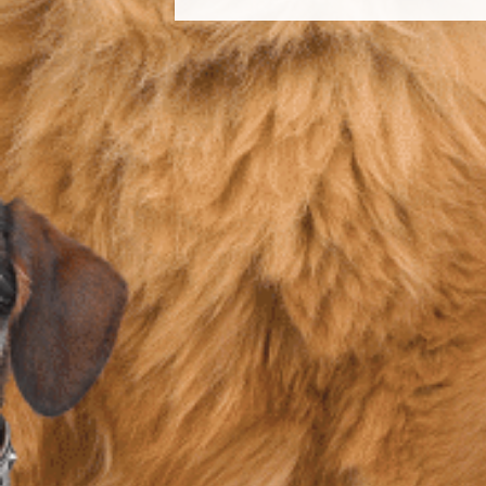
meilleurs délais, après la sieste
vous invitons, en bas de page, de 