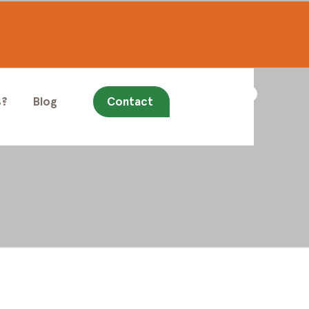
s?
Blog
Contact