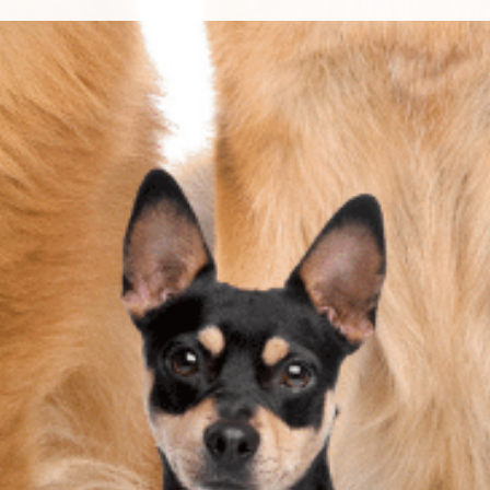
, et au plus tard dans les 48 heures. Si vous avez des quest
notre site à cliquer sur les liens à votre disposition.