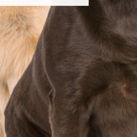
ions plutôt orientées "Légal" nous